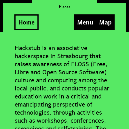
Places
Home
Menu
Map
Hackstub is an associative
hackerspace in Strasbourg that
raises awareness of FLOSS (Free,
Libre and Open Source Software)
culture and computing among the
local public, and conducts popular
education work in a critical and
emancipating perspective of
technologies, through activities
such as workshops, conferences,
screenings and self-training. The