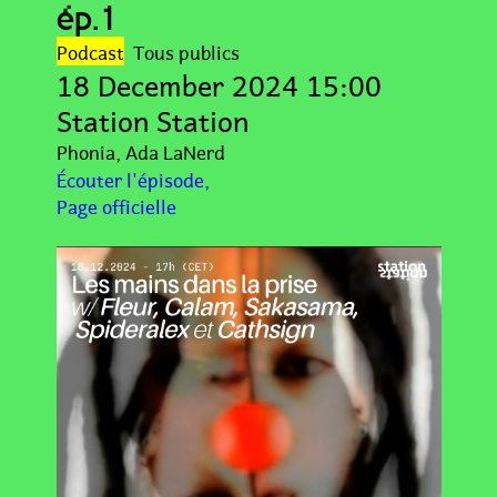
ép.1
Podcast
Tous publics
18 December 2024 15:00
Station Station
Phonia
Ada LaNerd
Écouter l'épisode
Page officielle